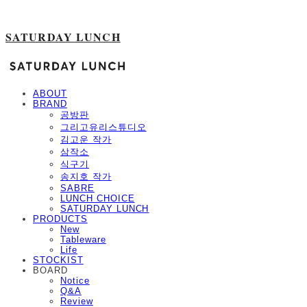
SATURDAY LUNCH
ABOUT
BRAND
공방판
그리고유리스튜디오
김고운 작가
삼작소
식구기
송지호 작가
SABRE
LUNCH CHOICE
SATURDAY LUNCH
PRODUCTS
New
Tableware
Life
STOCKIST
BOARD
Notice
Q&A
Review