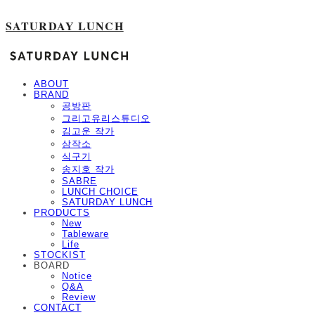
SATURDAY LUNCH
ABOUT
BRAND
공방판
그리고유리스튜디오
김고운 작가
삼작소
식구기
송지호 작가
SABRE
LUNCH CHOICE
SATURDAY LUNCH
PRODUCTS
New
Tableware
Life
STOCKIST
BOARD
Notice
Q&A
Review
CONTACT