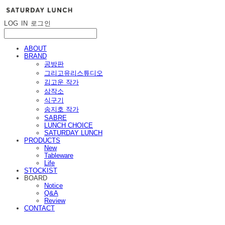
LOG IN
로그인
ABOUT
BRAND
공방판
그리고유리스튜디오
김고운 작가
삼작소
식구기
송지호 작가
SABRE
LUNCH CHOICE
SATURDAY LUNCH
PRODUCTS
New
Tableware
Life
STOCKIST
BOARD
Notice
Q&A
Review
CONTACT