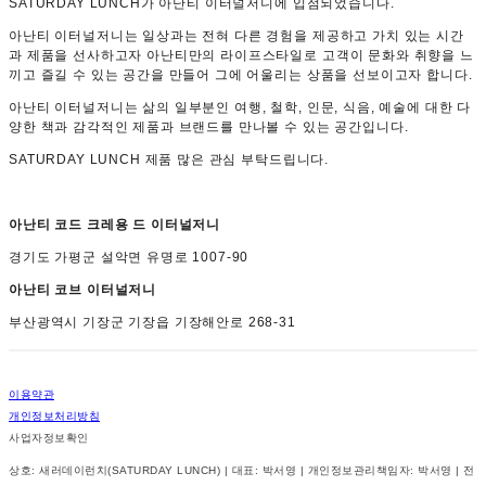
SATURDAY LUNCH가 아난티 이터널저니에 입점되었습니다.
아난티 이터널저니는 일상과는 전혀 다른 경험을 제공하고 가치 있는 시간
과 제품을 선사하고자 아난티만의 라이프스타일로 고객이 문화와 취향을 느
끼고 즐길 수 있는 공간을 만들어 그에 어울리는 상품을 선보이고자 합니다.
아난티 이터널저니는 삶의 일부분인 여행, 철학, 인문, 식음, 예술에 대한 다
양한 책과 감각적인 제품과 브랜드를 만나볼 수 있는 공간입니다.
SATURDAY LUNCH 제품 많은 관심 부탁드립니다.
아난티 코드 크레용 드 이터널저니
경기도 가평군 설악면 유명로 1007-90
아난티 코브 이터널저니
부산광역시 기장군 기장읍 기장해안로 268-31
이용약관
개인정보처리방침
사업자정보확인
상호: 새러데이런치(SATURDAY LUNCH) | 대표: 박서영 | 개인정보관리책임자: 박서영 | 전