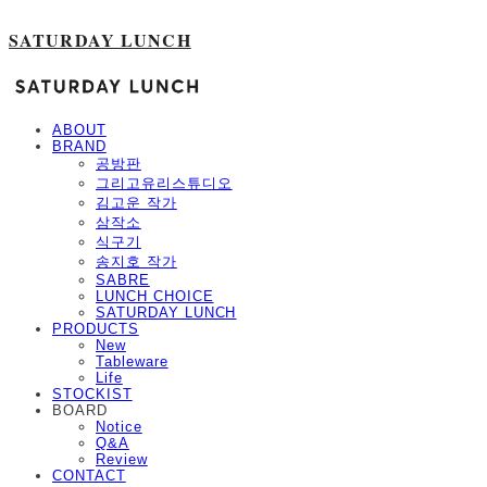
SATURDAY LUNCH
ABOUT
BRAND
공방판
그리고유리스튜디오
김고운 작가
삼작소
식구기
송지호 작가
SABRE
LUNCH CHOICE
SATURDAY LUNCH
PRODUCTS
New
Tableware
Life
STOCKIST
BOARD
Notice
Q&A
Review
CONTACT