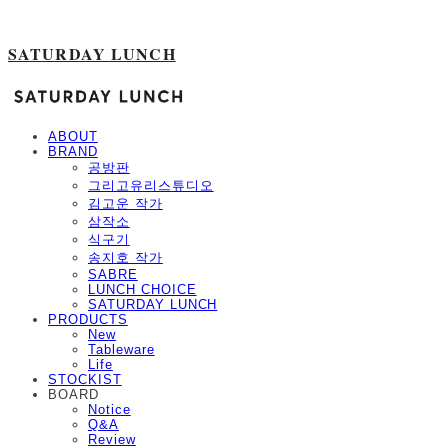
SATURDAY LUNCH
ABOUT
BRAND
공방판
그리고유리스튜디오
김고운 작가
삼작소
식구기
송지호 작가
SABRE
LUNCH CHOICE
SATURDAY LUNCH
PRODUCTS
New
Tableware
Life
STOCKIST
BOARD
Notice
Q&A
Review