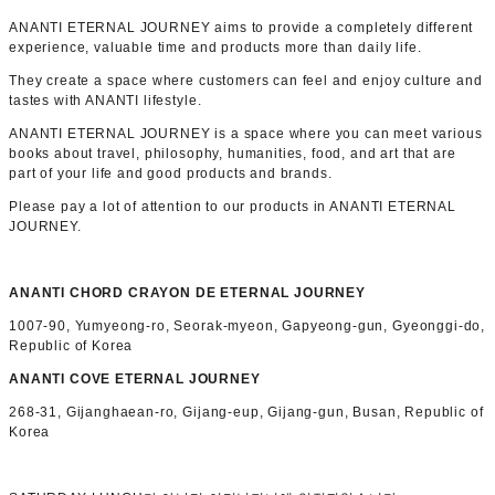
ANANTI ETERNAL JOURNEY aims to provide a completely different
experience, valuable time and products more than daily life.
They create a space where customers can feel and enjoy culture and
tastes with ANANTI lifestyle.
ANANTI ETERNAL JOURNEY is a space where you can meet various
books about travel, philosophy, humanities, food, and art that are
part of your life and good products and brands.
Please pay a lot of attention to our products in ANANTI ETERNAL
JOURNEY.
ANANTI CHORD CRAYON DE ETERNAL JOURNEY
1007-90, Yumyeong-ro, Seorak-myeon, Gapyeong-gun, Gyeonggi-do,
Republic of Korea
ANANTI COVE ETERNAL JOURNEY
268-31, Gijanghaean-ro, Gijang-eup, Gijang-gun, Busan, Republic of
Korea