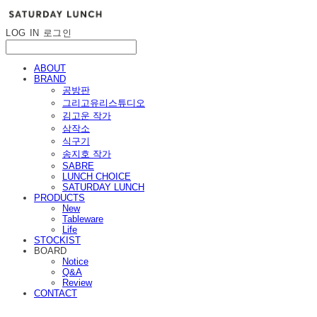
LOG IN
로그인
ABOUT
BRAND
공방판
그리고유리스튜디오
김고운 작가
삼작소
식구기
송지호 작가
SABRE
LUNCH CHOICE
SATURDAY LUNCH
PRODUCTS
New
Tableware
Life
STOCKIST
BOARD
Notice
Q&A
Review
CONTACT