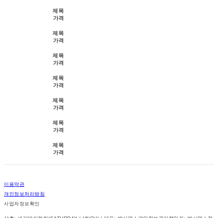
제목
가격
제목
가격
제목
가격
제목
가격
제목
가격
제목
가격
제목
가격
이용약관
개인정보처리방침
사업자정보확인