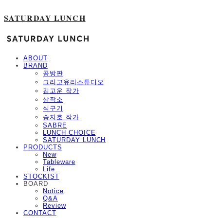
SATURDAY LUNCH
ABOUT
BRAND
공방판
그리고유리스튜디오
김고운 작가
삼작소
식구기
송지호 작가
SABRE
LUNCH CHOICE
SATURDAY LUNCH
PRODUCTS
New
Tableware
Life
STOCKIST
BOARD
Notice
Q&A
Review
CONTACT