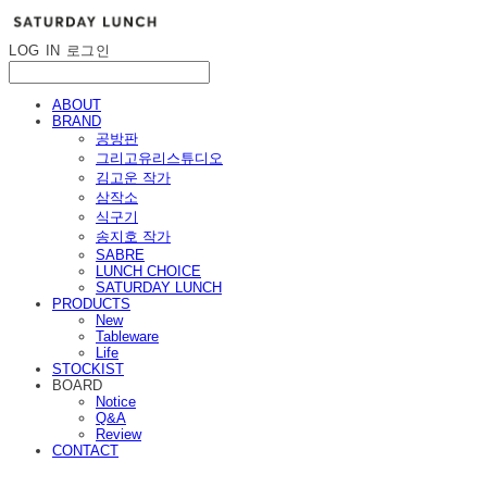
LOG IN
로그인
ABOUT
BRAND
공방판
그리고유리스튜디오
김고운 작가
삼작소
식구기
송지호 작가
SABRE
LUNCH CHOICE
SATURDAY LUNCH
PRODUCTS
New
Tableware
Life
STOCKIST
BOARD
Notice
Q&A
Review
CONTACT