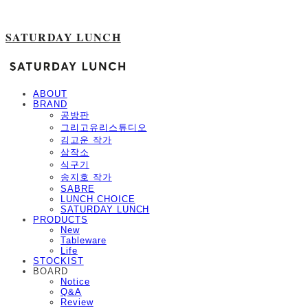
SATURDAY LUNCH
ABOUT
BRAND
공방판
그리고유리스튜디오
김고운 작가
삼작소
식구기
송지호 작가
SABRE
LUNCH CHOICE
SATURDAY LUNCH
PRODUCTS
New
Tableware
Life
STOCKIST
BOARD
Notice
Q&A
Review