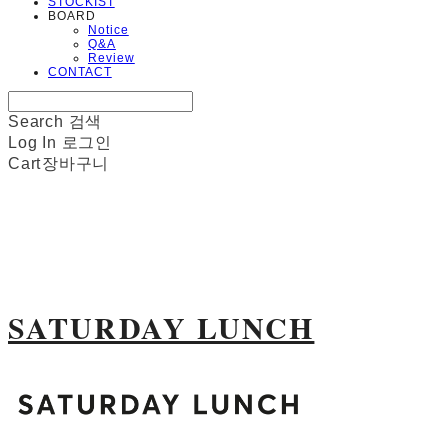
STOCKIST
BOARD
Notice
Q&A
Review
CONTACT
Search
검색
Log In
로그인
Cart
장바구니
SATURDAY LUNCH