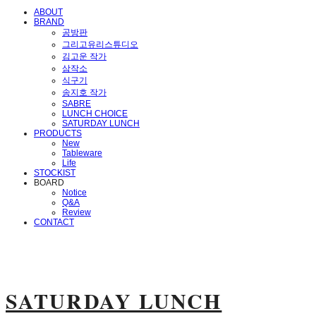
ABOUT
BRAND
공방판
그리고유리스튜디오
김고운 작가
삼작소
식구기
송지호 작가
SABRE
LUNCH CHOICE
SATURDAY LUNCH
PRODUCTS
New
Tableware
Life
STOCKIST
BOARD
Notice
Q&A
Review
CONTACT
SATURDAY LUNCH