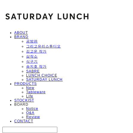
ABOUT
BRAND
공방판
그리고유리스튜디오
김고운 작가
삼작소
식구기
송지호 작가
SABRE
LUNCH CHOICE
SATURDAY LUNCH
PRODUCTS
New
Tableware
Life
STOCKIST
BOARD
Notice
Q&A
Review
CONTACT