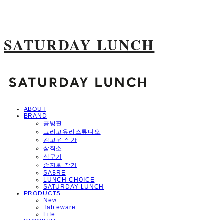
SATURDAY LUNCH
ABOUT
BRAND
공방판
그리고유리스튜디오
김고운 작가
삼작소
식구기
송지호 작가
SABRE
LUNCH CHOICE
SATURDAY LUNCH
PRODUCTS
New
Tableware
Life