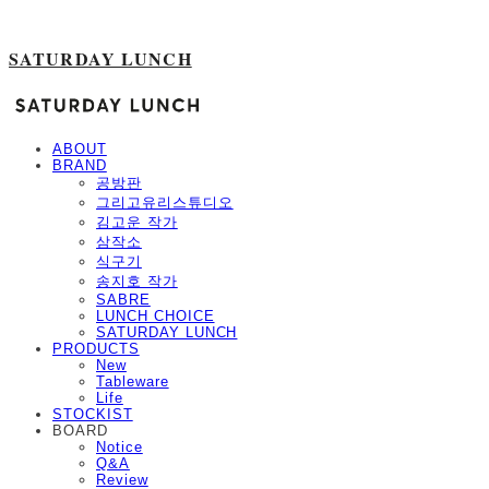
SATURDAY LUNCH
ABOUT
BRAND
공방판
그리고유리스튜디오
김고운 작가
삼작소
식구기
송지호 작가
SABRE
LUNCH CHOICE
SATURDAY LUNCH
PRODUCTS
New
Tableware
Life
STOCKIST
BOARD
Notice
Q&A
Review