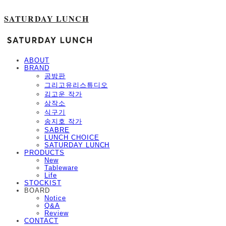
SATURDAY LUNCH
ABOUT
BRAND
공방판
그리고유리스튜디오
김고운 작가
삼작소
식구기
송지호 작가
SABRE
LUNCH CHOICE
SATURDAY LUNCH
PRODUCTS
New
Tableware
Life
STOCKIST
BOARD
Notice
Q&A
Review
CONTACT