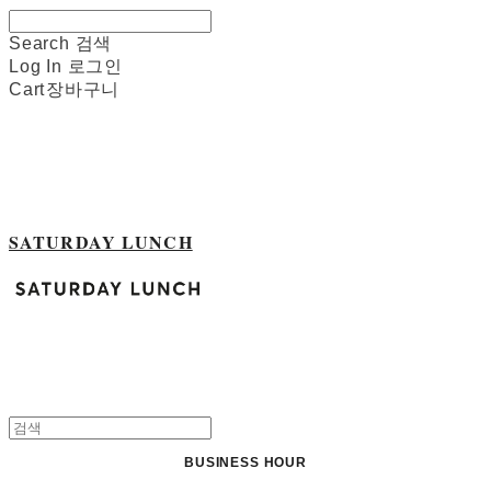
Search
검색
Log In
로그인
Cart
장바구니
SATURDAY LUNCH
BUSINESS HOUR