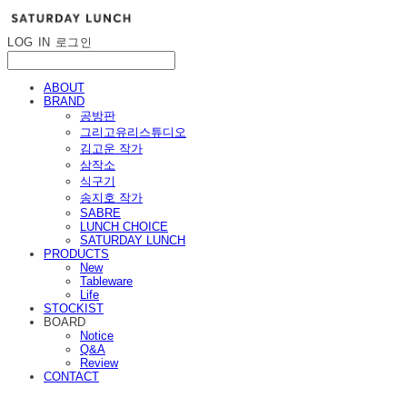
LOG IN
로그인
ABOUT
BRAND
공방판
그리고유리스튜디오
김고운 작가
삼작소
식구기
송지호 작가
SABRE
LUNCH CHOICE
SATURDAY LUNCH
PRODUCTS
New
Tableware
Life
STOCKIST
BOARD
Notice
Q&A
Review
CONTACT