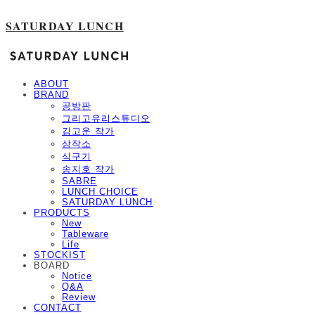
SATURDAY LUNCH
ABOUT
BRAND
공방판
그리고유리스튜디오
김고운 작가
삼작소
식구기
송지호 작가
SABRE
LUNCH CHOICE
SATURDAY LUNCH
PRODUCTS
New
Tableware
Life
STOCKIST
BOARD
Notice
Q&A
Review
CONTACT