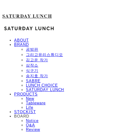
SATURDAY LUNCH
ABOUT
BRAND
공방판
그리고유리스튜디오
김고운 작가
삼작소
식구기
송지호 작가
SABRE
LUNCH CHOICE
SATURDAY LUNCH
PRODUCTS
New
Tableware
Life
STOCKIST
BOARD
Notice
Q&A
Review