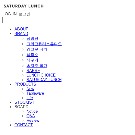
LOG IN
로그인
ABOUT
BRAND
공방판
그리고유리스튜디오
김고운 작가
삼작소
식구기
송지호 작가
SABRE
LUNCH CHOICE
SATURDAY LUNCH
PRODUCTS
New
Tableware
Life
STOCKIST
BOARD
Notice
Q&A
Review
CONTACT