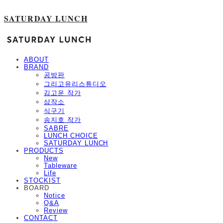
SATURDAY LUNCH
ABOUT
BRAND
공방판
그리고유리스튜디오
김고운 작가
삼작소
식구기
송지호 작가
SABRE
LUNCH CHOICE
SATURDAY LUNCH
PRODUCTS
New
Tableware
Life
STOCKIST
BOARD
Notice
Q&A
Review
CONTACT