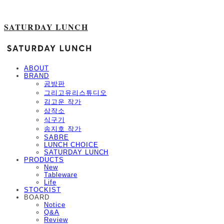
SATURDAY LUNCH
ABOUT
BRAND
공방판
그리고유리스튜디오
김고운 작가
삼작소
식구기
송지호 작가
SABRE
LUNCH CHOICE
SATURDAY LUNCH
PRODUCTS
New
Tableware
Life
STOCKIST
BOARD
Notice
Q&A
Review