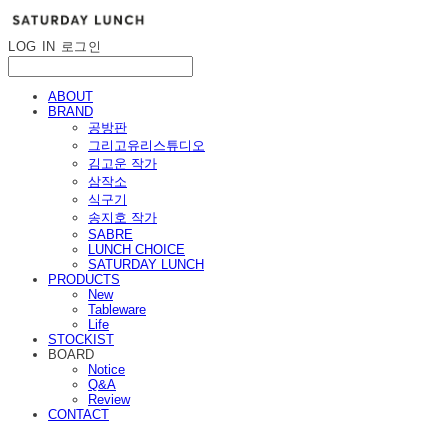
LOG IN
로그인
ABOUT
BRAND
공방판
그리고유리스튜디오
김고운 작가
삼작소
식구기
송지호 작가
SABRE
LUNCH CHOICE
SATURDAY LUNCH
PRODUCTS
New
Tableware
Life
STOCKIST
BOARD
Notice
Q&A
Review
CONTACT