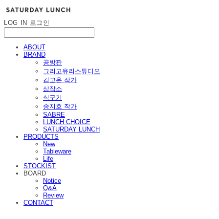
LOG IN
로그인
ABOUT
BRAND
공방판
그리고유리스튜디오
김고운 작가
삼작소
식구기
송지호 작가
SABRE
LUNCH CHOICE
SATURDAY LUNCH
PRODUCTS
New
Tableware
Life
STOCKIST
BOARD
Notice
Q&A
Review
CONTACT