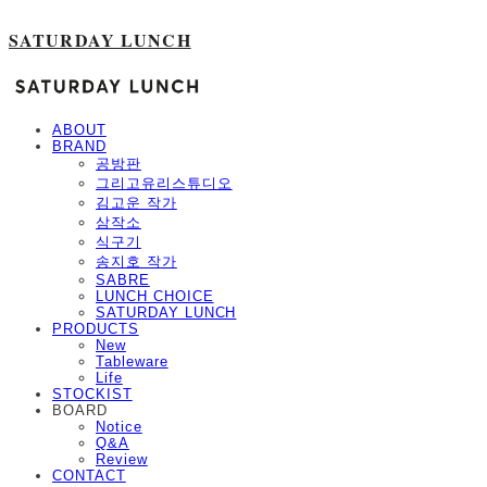
SATURDAY LUNCH
ABOUT
BRAND
공방판
그리고유리스튜디오
김고운 작가
삼작소
식구기
송지호 작가
SABRE
LUNCH CHOICE
SATURDAY LUNCH
PRODUCTS
New
Tableware
Life
STOCKIST
BOARD
Notice
Q&A
Review
CONTACT