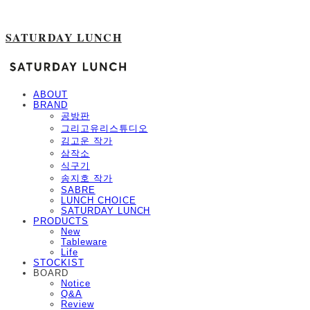
SATURDAY LUNCH
ABOUT
BRAND
공방판
그리고유리스튜디오
김고운 작가
삼작소
식구기
송지호 작가
SABRE
LUNCH CHOICE
SATURDAY LUNCH
PRODUCTS
New
Tableware
Life
STOCKIST
BOARD
Notice
Q&A
Review