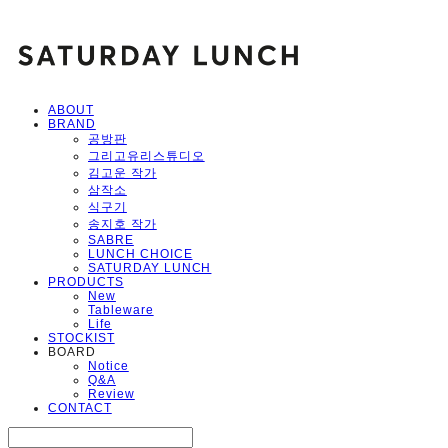
ABOUT
BRAND
공방판
그리고유리스튜디오
김고운 작가
삼작소
식구기
송지호 작가
SABRE
LUNCH CHOICE
SATURDAY LUNCH
PRODUCTS
New
Tableware
Life
STOCKIST
BOARD
Notice
Q&A
Review
CONTACT