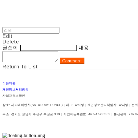
Edit
Delete
글쓴이
내용
Comment
Return To List
이용약관
개인정보처리방침
사업자정보확인
상호: 새러데이런치(SATURDAY LUNCH) | 대표: 박서영 | 개인정보관리책임자: 박서영 | 전화: 070-8
주소: 경기도 성남시 수정구 수정로 319 | 사업자등록번호:
467-47-00362
| 통신판매:
2020