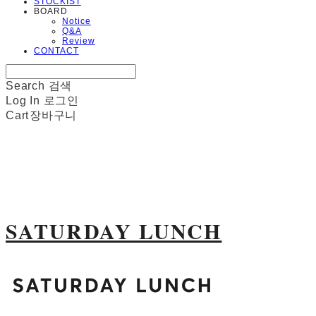
STOCKIST
BOARD
Notice
Q&A
Review
CONTACT
Search
검색
Log In
로그인
Cart
장바구니
SATURDAY LUNCH