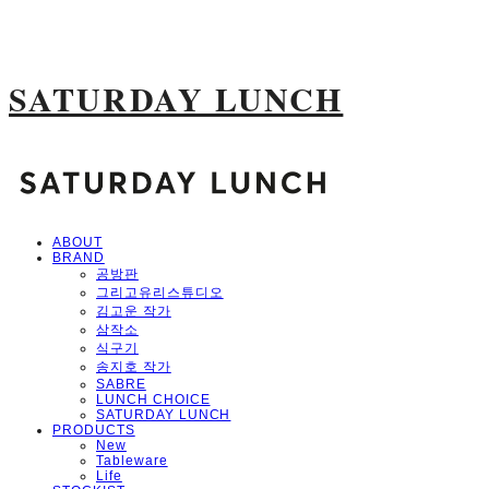
SATURDAY LUNCH
ABOUT
BRAND
공방판
그리고유리스튜디오
김고운 작가
삼작소
식구기
송지호 작가
SABRE
LUNCH CHOICE
SATURDAY LUNCH
PRODUCTS
New
Tableware
Life