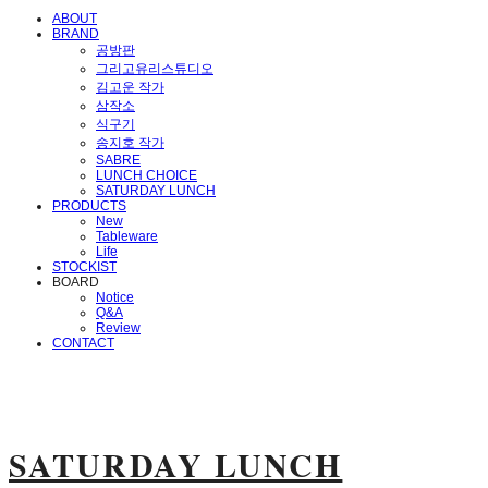
ABOUT
BRAND
공방판
그리고유리스튜디오
김고운 작가
삼작소
식구기
송지호 작가
SABRE
LUNCH CHOICE
SATURDAY LUNCH
PRODUCTS
New
Tableware
Life
STOCKIST
BOARD
Notice
Q&A
Review
CONTACT
SATURDAY LUNCH