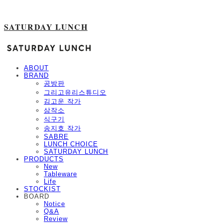
SATURDAY LUNCH
ABOUT
BRAND
공방판
그리고유리스튜디오
김고운 작가
삼작소
식구기
송지호 작가
SABRE
LUNCH CHOICE
SATURDAY LUNCH
PRODUCTS
New
Tableware
Life
STOCKIST
BOARD
Notice
Q&A
Review