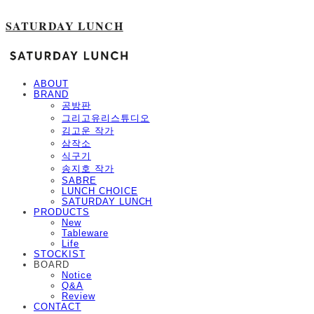
SATURDAY LUNCH
ABOUT
BRAND
공방판
그리고유리스튜디오
김고운 작가
삼작소
식구기
송지호 작가
SABRE
LUNCH CHOICE
SATURDAY LUNCH
PRODUCTS
New
Tableware
Life
STOCKIST
BOARD
Notice
Q&A
Review
CONTACT