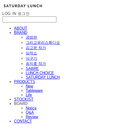
LOG IN
로그인
ABOUT
BRAND
공방판
그리고유리스튜디오
김고운 작가
삼작소
식구기
송지호 작가
SABRE
LUNCH CHOICE
SATURDAY LUNCH
PRODUCTS
New
Tableware
Life
STOCKIST
BOARD
Notice
Q&A
Review
CONTACT