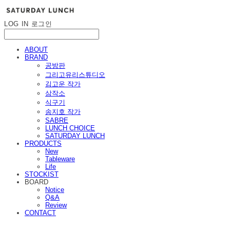
LOG IN
로그인
ABOUT
BRAND
공방판
그리고유리스튜디오
김고운 작가
삼작소
식구기
송지호 작가
SABRE
LUNCH CHOICE
SATURDAY LUNCH
PRODUCTS
New
Tableware
Life
STOCKIST
BOARD
Notice
Q&A
Review
CONTACT