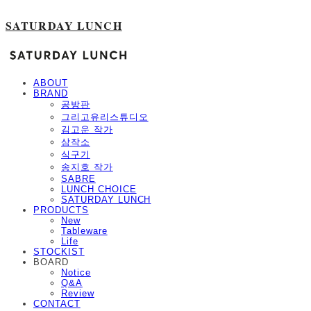
SATURDAY LUNCH
ABOUT
BRAND
공방판
그리고유리스튜디오
김고운 작가
삼작소
식구기
송지호 작가
SABRE
LUNCH CHOICE
SATURDAY LUNCH
PRODUCTS
New
Tableware
Life
STOCKIST
BOARD
Notice
Q&A
Review
CONTACT