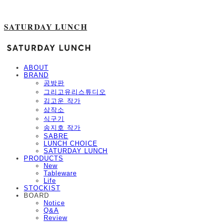
SATURDAY LUNCH
ABOUT
BRAND
공방판
그리고유리스튜디오
김고운 작가
삼작소
식구기
송지호 작가
SABRE
LUNCH CHOICE
SATURDAY LUNCH
PRODUCTS
New
Tableware
Life
STOCKIST
BOARD
Notice
Q&A
Review