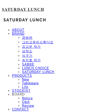
SATURDAY LUNCH
ABOUT
BRAND
공방판
그리고유리스튜디오
김고운 작가
삼작소
식구기
송지호 작가
SABRE
LUNCH CHOICE
SATURDAY LUNCH
PRODUCTS
New
Tableware
Life
STOCKIST
BOARD
Notice
Q&A
Review
CONTACT