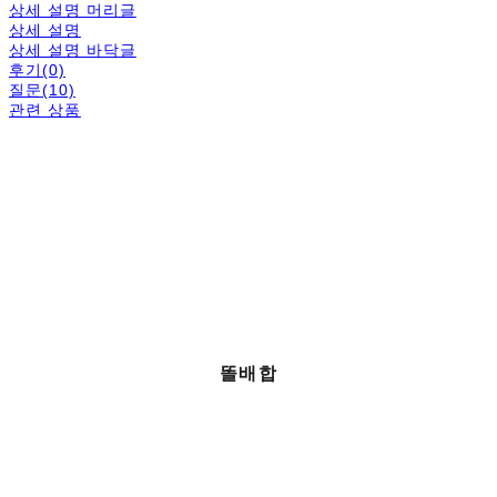
상세 설명 머리글
상세 설명
상세 설명 바닥글
후기(0)
질문(10)
관련 상품
똘배합