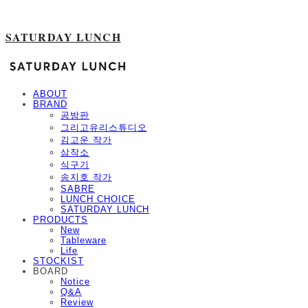
SATURDAY LUNCH
ABOUT
BRAND
공방판
그리고유리스튜디오
김고운 작가
삼작소
식구기
송지호 작가
SABRE
LUNCH CHOICE
SATURDAY LUNCH
PRODUCTS
New
Tableware
Life
STOCKIST
BOARD
Notice
Q&A
Review