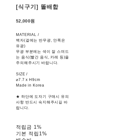
[식구기] 똘배합
52,000원
MATERIAL /
백자(겉에는 반무광, 안쪽은
유광)
무광 부분에는 색이 잘 스며드
는 음식(빨간 음식, 카레 등)을
주의해주시기 바랍니다.
SIZE /
⌀7.7 x H9cm
Made in Korea
★ 하단에 도자기 구매시 유의
사항 반드시 숙지해주시길 바
랍니다.
적립금
1%
기본 적립
1%