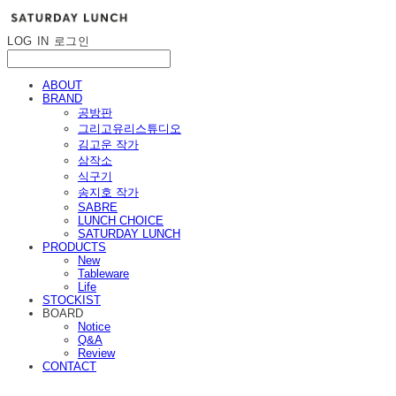
LOG IN
로그인
ABOUT
BRAND
공방판
그리고유리스튜디오
김고운 작가
삼작소
식구기
송지호 작가
SABRE
LUNCH CHOICE
SATURDAY LUNCH
PRODUCTS
New
Tableware
Life
STOCKIST
BOARD
Notice
Q&A
Review
CONTACT