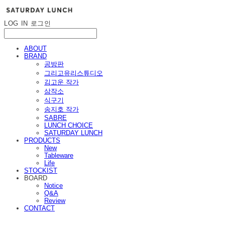
LOG IN
로그인
ABOUT
BRAND
공방판
그리고유리스튜디오
김고운 작가
삼작소
식구기
송지호 작가
SABRE
LUNCH CHOICE
SATURDAY LUNCH
PRODUCTS
New
Tableware
Life
STOCKIST
BOARD
Notice
Q&A
Review
CONTACT