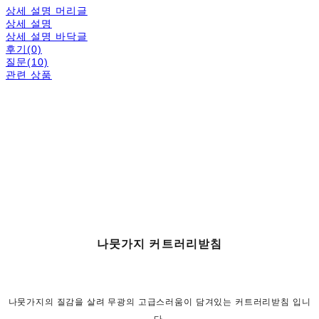
상세 설명 머리글
상세 설명
상세 설명 바닥글
후기(0)
질문(10)
관련 상품
나뭇가지 커트러리받침
나뭇가지의 질감을 살려 무광의 고급스러움이 담겨있는 커트러리받침 입니
다.