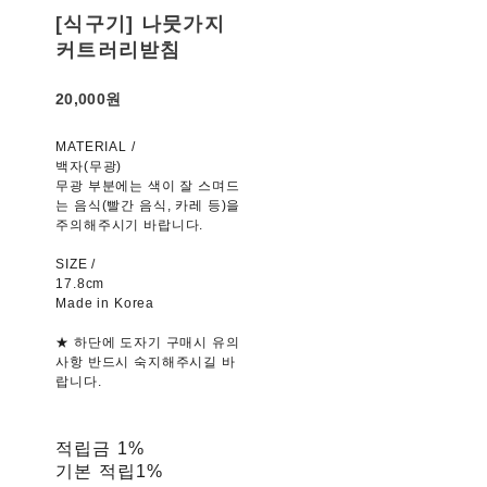
[식구기] 나뭇가지
커트러리받침
20,000원
MATERIAL /
백자(무광)
무광 부분에는 색이 잘 스며드
는 음식(빨간 음식, 카레 등)을
주의해주시기 바랍니다.
SIZE /
17.8cm
Made in Korea
★ 하단에 도자기 구매시 유의
사항 반드시 숙지해주시길 바
랍니다.
적립금
1%
기본 적립
1%