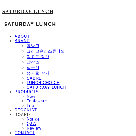
SATURDAY LUNCH
ABOUT
BRAND
공방판
그리고유리스튜디오
김고운 작가
삼작소
식구기
송지호 작가
SABRE
LUNCH CHOICE
SATURDAY LUNCH
PRODUCTS
New
Tableware
Life
STOCKIST
BOARD
Notice
Q&A
Review
CONTACT