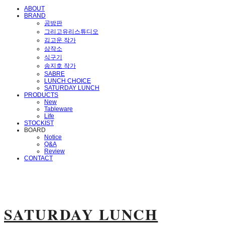
ABOUT
BRAND
공방판
그리고유리스튜디오
김고운 작가
삼작소
식구기
송지호 작가
SABRE
LUNCH CHOICE
SATURDAY LUNCH
PRODUCTS
New
Tableware
Life
STOCKIST
BOARD
Notice
Q&A
Review
CONTACT
SATURDAY LUNCH