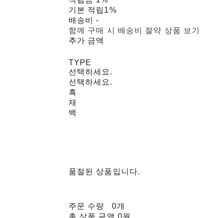
기본 적립
1%
배송비
-
함께 구매 시 배송비 절약 상품 보기
추가 금액
TYPE
선택하세요.
선택하세요.
흑
재
백
품절된 상품입니다.
주문 수량
0개
총 상품 금액
0원