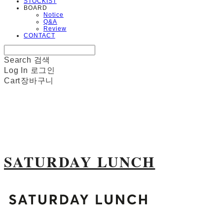
STOCKIST
BOARD
Notice
Q&A
Review
CONTACT
Search
검색
Log In
로그인
Cart
장바구니
SATURDAY LUNCH