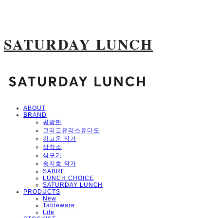
SATURDAY LUNCH
ABOUT
BRAND
공방판
그리고유리스튜디오
김고운 작가
삼작소
식구기
송지호 작가
SABRE
LUNCH CHOICE
SATURDAY LUNCH
PRODUCTS
New
Tableware
Life