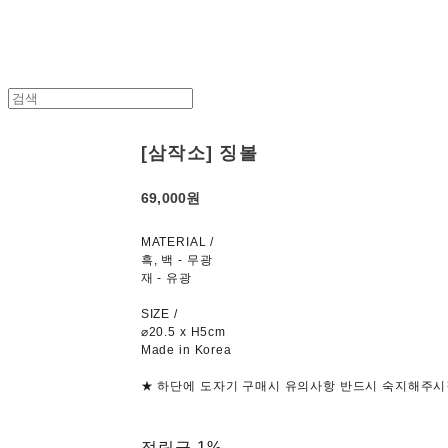
[삼작소] 징볼
69,000원
MATERIAL /
흑, 백 - 무광
재 - 유광
SIZE /
⌀20.5 x H5cm
Made in Korea
★ 하단에 도자기 구매시 유의사항 반드시 숙지해주시
적립금
1%