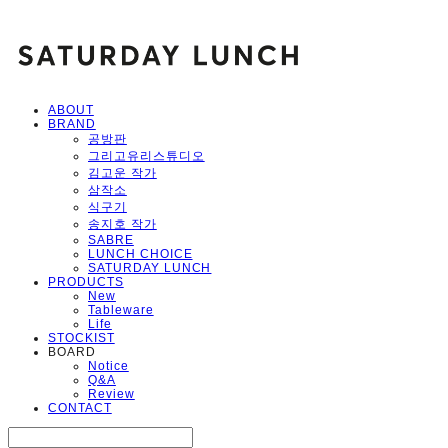
ABOUT
BRAND
공방판
그리고유리스튜디오
김고운 작가
삼작소
식구기
송지호 작가
SABRE
LUNCH CHOICE
SATURDAY LUNCH
PRODUCTS
New
Tableware
Life
STOCKIST
BOARD
Notice
Q&A
Review
CONTACT