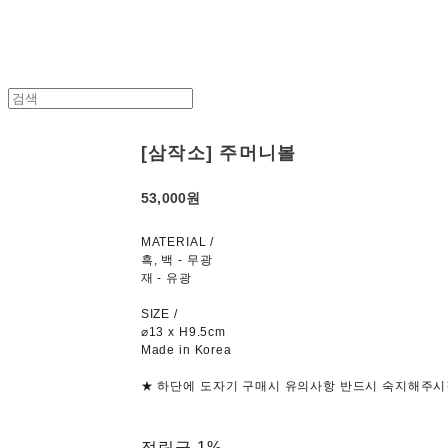
[삼작소] 주머니볼
53,000원
MATERIAL /
흑, 백 - 무광
재 - 유광
SIZE /
⌀13 x H9.5cm
Made in Korea
★ 하단에 도자기 구매시 유의사항 반드시 숙지해주시
적립금
1%