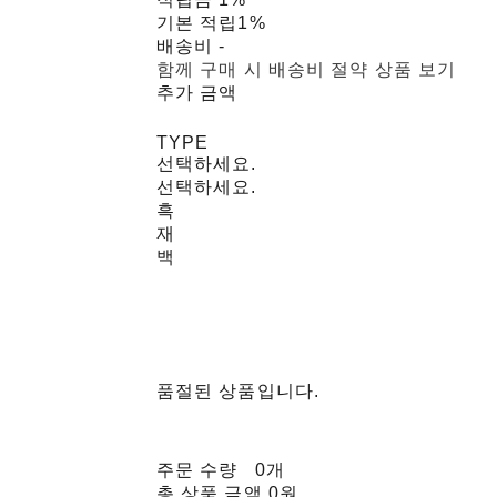
기본 적립
1%
배송비
-
함께 구매 시 배송비 절약 상품 보기
추가 금액
TYPE
선택하세요.
선택하세요.
흑
재
백
품절된 상품입니다.
주문 수량
0개
총 상품 금액
0원