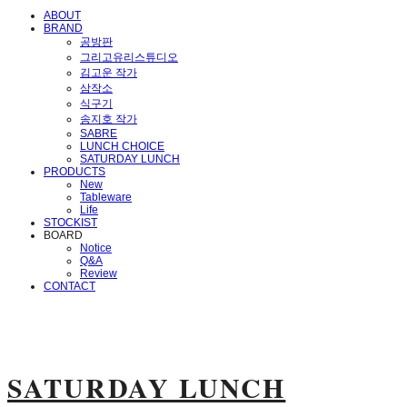
ABOUT
BRAND
공방판
그리고유리스튜디오
김고운 작가
삼작소
식구기
송지호 작가
SABRE
LUNCH CHOICE
SATURDAY LUNCH
PRODUCTS
New
Tableware
Life
STOCKIST
BOARD
Notice
Q&A
Review
CONTACT
SATURDAY LUNCH