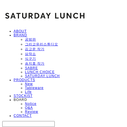
ABOUT
BRAND
공방판
그리고유리스튜디오
김고운 작가
삼작소
식구기
송지호 작가
SABRE
LUNCH CHOICE
SATURDAY LUNCH
PRODUCTS
New
Tableware
Life
STOCKIST
BOARD
Notice
Q&A
Review
CONTACT