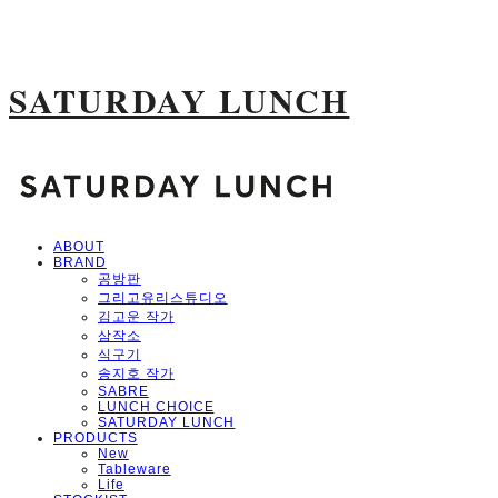
SATURDAY LUNCH
ABOUT
BRAND
공방판
그리고유리스튜디오
김고운 작가
삼작소
식구기
송지호 작가
SABRE
LUNCH CHOICE
SATURDAY LUNCH
PRODUCTS
New
Tableware
Life