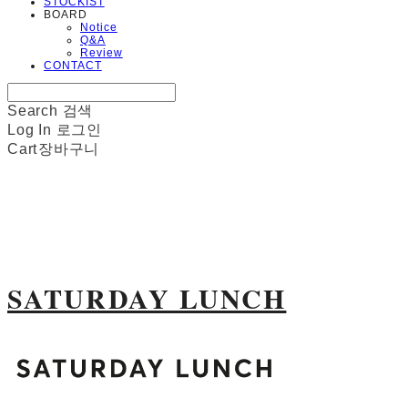
STOCKIST
BOARD
Notice
Q&A
Review
CONTACT
Search
검색
Log In
로그인
Cart
장바구니
SATURDAY LUNCH