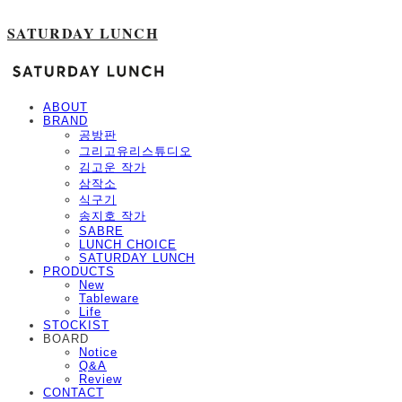
SATURDAY LUNCH
ABOUT
BRAND
공방판
그리고유리스튜디오
김고운 작가
삼작소
식구기
송지호 작가
SABRE
LUNCH CHOICE
SATURDAY LUNCH
PRODUCTS
New
Tableware
Life
STOCKIST
BOARD
Notice
Q&A
Review
CONTACT