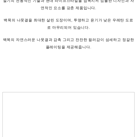
칠기의 전통적인 기술과 현대 라이프스타일을 접목시켜 심플한 디자인과 자
연적인 요소를 갖춘 제품입니다.
백목의 나뭇결을 최대한 살린 도장이며, 투명하고 윤기가 낮은 우레탄 도료
로 마무리되어 있습니다.
백목의 자연스러운 나뭇결과 감촉 그리고 잔잔한 컬러감이 섬세하고 정갈한
플레이팅을 제공해줍니다.