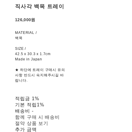
직사각 백목 트레이
126,000원
MATERIAL /
백목
SIZE /
42.5 x 30.3 x 1.7cm
Made in Japan
★ 하단에 트레이 구매시 유의
사항 반드시 숙지해주시길 바
랍니다.
적립금
1%
기본 적립
1%
배송비
-
함께 구매 시 배송비
절약 상품 보기
추가 금액