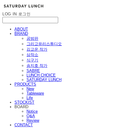
LOG IN
로그인
ABOUT
BRAND
공방판
그리고유리스튜디오
김고운 작가
삼작소
식구기
송지호 작가
SABRE
LUNCH CHOICE
SATURDAY LUNCH
PRODUCTS
New
Tableware
Life
STOCKIST
BOARD
Notice
Q&A
Review
CONTACT