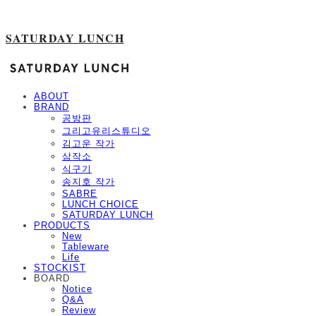
SATURDAY LUNCH
ABOUT
BRAND
공방판
그리고유리스튜디오
김고운 작가
삼작소
식구기
송지호 작가
SABRE
LUNCH CHOICE
SATURDAY LUNCH
PRODUCTS
New
Tableware
Life
STOCKIST
BOARD
Notice
Q&A
Review