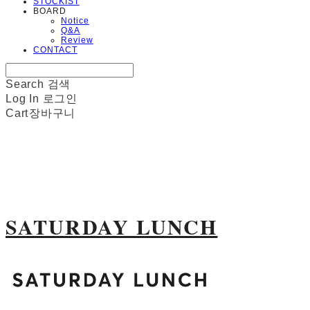
STOCKIST
BOARD
Notice
Q&A
Review
CONTACT
Search
검색
Log In
로그인
Cart
장바구니
SATURDAY LUNCH