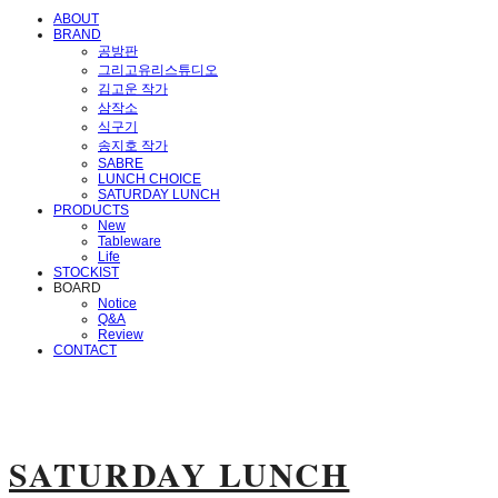
ABOUT
BRAND
공방판
그리고유리스튜디오
김고운 작가
삼작소
식구기
송지호 작가
SABRE
LUNCH CHOICE
SATURDAY LUNCH
PRODUCTS
New
Tableware
Life
STOCKIST
BOARD
Notice
Q&A
Review
CONTACT
SATURDAY LUNCH