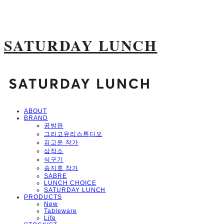
SATURDAY LUNCH
ABOUT
BRAND
공방판
그리고유리스튜디오
김고운 작가
삼작소
식구기
송지호 작가
SABRE
LUNCH CHOICE
SATURDAY LUNCH
PRODUCTS
New
Tableware
Life