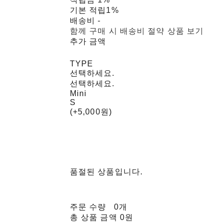
기본 적립
1%
배송비
-
함께 구매 시 배송비 절약 상품 보기
추가 금액
TYPE
선택하세요.
선택하세요.
Mini
S
(+5,000원)
품절된 상품입니다.
주문 수량
0개
총 상품 금액
0원