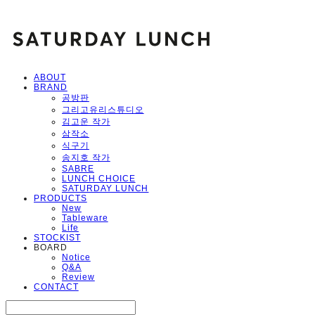
ABOUT
BRAND
공방판
그리고유리스튜디오
김고운 작가
삼작소
식구기
송지호 작가
SABRE
LUNCH CHOICE
SATURDAY LUNCH
PRODUCTS
New
Tableware
Life
STOCKIST
BOARD
Notice
Q&A
Review
CONTACT