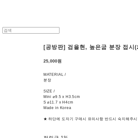
[공방판] 검을현, 높은굽 분장 접시(2 
25,000원
MATERIAL /
분장
SIZE /
Mini ⌀9.5 x H3.5cm
S ⌀11.7 x H4cm
Made in Korea
★ 하단에 도자기 구매시 유의사항 반드시 숙지해주시
적립금
1%