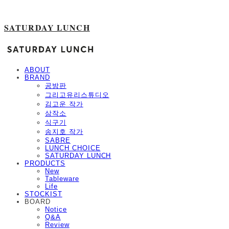
SATURDAY LUNCH
ABOUT
BRAND
공방판
그리고유리스튜디오
김고운 작가
삼작소
식구기
송지호 작가
SABRE
LUNCH CHOICE
SATURDAY LUNCH
PRODUCTS
New
Tableware
Life
STOCKIST
BOARD
Notice
Q&A
Review