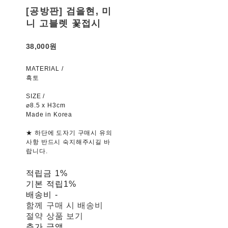
[공방판] 검을현, 미
니 고블렛 꽃접시
38,000원
MATERIAL /
흑토
SIZE /
⌀8.5 x H3cm
Made in Korea
★ 하단에 도자기 구매시 유의
사항 반드시 숙지해주시길 바
랍니다.
적립금
1%
기본 적립
1%
배송비
-
함께 구매 시 배송비
절약 상품 보기
추가 금액