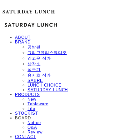
SATURDAY LUNCH
ABOUT
BRAND
공방판
그리고유리스튜디오
김고운 작가
삼작소
식구기
송지호 작가
SABRE
LUNCH CHOICE
SATURDAY LUNCH
PRODUCTS
New
Tableware
Life
STOCKIST
BOARD
Notice
Q&A
Review
CONTACT