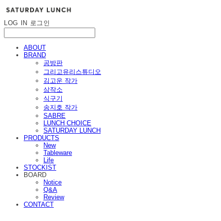
LOG IN
로그인
ABOUT
BRAND
공방판
그리고유리스튜디오
김고운 작가
삼작소
식구기
송지호 작가
SABRE
LUNCH CHOICE
SATURDAY LUNCH
PRODUCTS
New
Tableware
Life
STOCKIST
BOARD
Notice
Q&A
Review
CONTACT