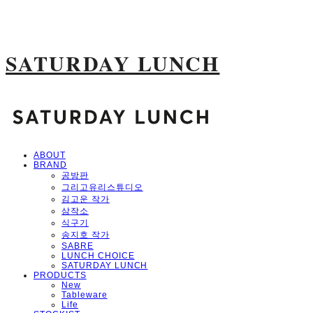
SATURDAY LUNCH
ABOUT
BRAND
공방판
그리고유리스튜디오
김고운 작가
삼작소
식구기
송지호 작가
SABRE
LUNCH CHOICE
SATURDAY LUNCH
PRODUCTS
New
Tableware
Life