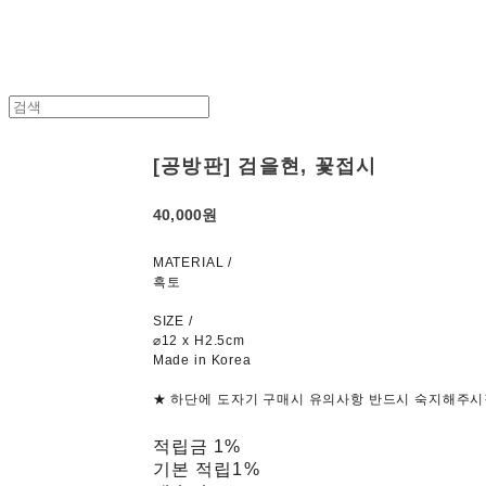
[공방판] 검을현, 꽃접시
40,000원
MATERIAL /
흑토
SIZE /
⌀12 x H2.5cm
Made in Korea
★ 하단에 도자기 구매시 유의사항 반드시 숙지해주시
적립금
1%
기본 적립
1%