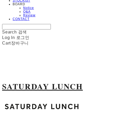
STOCKIST
BOARD
Notice
Q&A
Review
CONTACT
Search
검색
Log In
로그인
Cart
장바구니
SATURDAY LUNCH