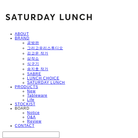
ABOUT
BRAND
공방판
그리고유리스튜디오
김고운 작가
삼작소
식구기
송지호 작가
SABRE
LUNCH CHOICE
SATURDAY LUNCH
PRODUCTS
New
Tableware
Life
STOCKIST
BOARD
Notice
Q&A
Review
CONTACT