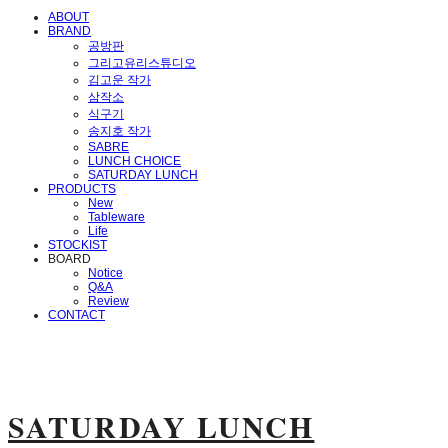
ABOUT
BRAND
공방판
그리고유리스튜디오
김고운 작가
삼작소
식구기
송지호 작가
SABRE
LUNCH CHOICE
SATURDAY LUNCH
PRODUCTS
New
Tableware
Life
STOCKIST
BOARD
Notice
Q&A
Review
CONTACT
SATURDAY LUNCH