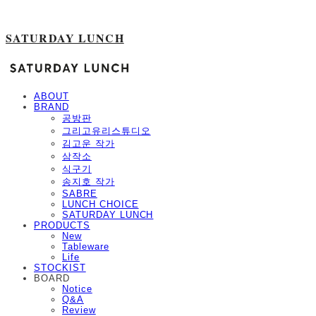
SATURDAY LUNCH
ABOUT
BRAND
공방판
그리고유리스튜디오
김고운 작가
삼작소
식구기
송지호 작가
SABRE
LUNCH CHOICE
SATURDAY LUNCH
PRODUCTS
New
Tableware
Life
STOCKIST
BOARD
Notice
Q&A
Review