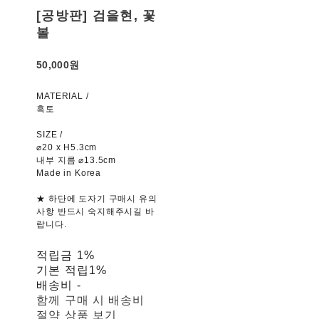
[공방판] 검을현, 꽃
볼
50,000원
MATERIAL /
흑토
SIZE /
⌀20 x H5.3cm
내부 지름 ⌀13.5cm
Made in Korea
★ 하단에 도자기 구매시 유의
사항 반드시 숙지해주시길 바
랍니다.
적립금
1%
기본 적립
1%
배송비
-
함께 구매 시 배송비
절약 상품 보기