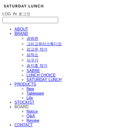
LOG IN
로그인
ABOUT
BRAND
공방판
그리고유리스튜디오
김고운 작가
삼작소
식구기
송지호 작가
SABRE
LUNCH CHOICE
SATURDAY LUNCH
PRODUCTS
New
Tableware
Life
STOCKIST
BOARD
Notice
Q&A
Review
CONTACT