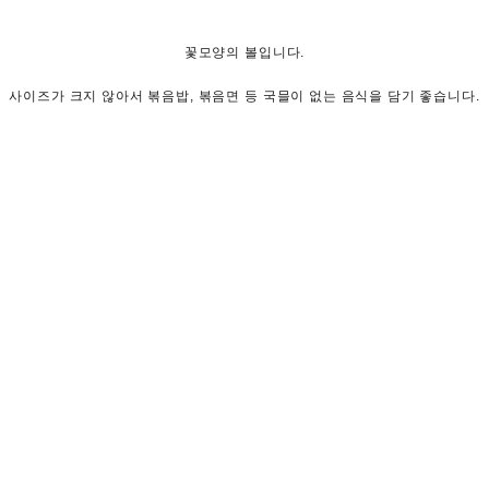
꽃모양의 볼입니다.
사이즈가 크지 않아서 볶음밥, 볶음면 등 국믈이 없는 음식을 담기 좋습니다.