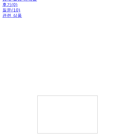
후기(0)
질문(10)
관련 상품