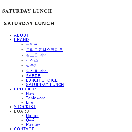
SATURDAY LUNCH
ABOUT
BRAND
공방판
그리고유리스튜디오
김고운 작가
삼작소
식구기
송지호 작가
SABRE
LUNCH CHOICE
SATURDAY LUNCH
PRODUCTS
New
Tableware
Life
STOCKIST
BOARD
Notice
Q&A
Review
CONTACT