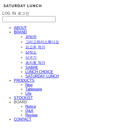
LOG IN
로그인
ABOUT
BRAND
공방판
그리고유리스튜디오
김고운 작가
삼작소
식구기
송지호 작가
SABRE
LUNCH CHOICE
SATURDAY LUNCH
PRODUCTS
New
Tableware
Life
STOCKIST
BOARD
Notice
Q&A
Review
CONTACT