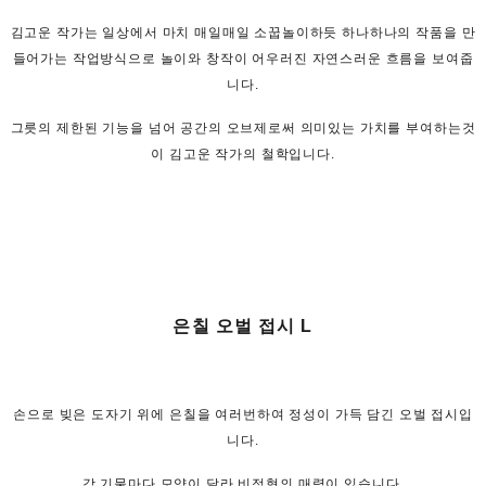
김고운 작가는 일상에서 마치 매일매일 소꿉놀이하듯 하나하나의 작품을 만
들어가는 작업방식으로 놀이와 창작이 어우러진 자연스러운 흐름을 보여줍
니다.
그릇의 제한된 기능을 넘어 공간의 오브제로써 의미있는 가치를 부여하는것
이 김고운 작가의 철학입니다.
은칠 오벌 접시 L
손으로 빚은 도자기 위에 은칠을 여러번하여 정성이 가득 담긴 오벌 접시입
니다.
각 기물마다 모양이 달라 비정형의 매력이 있습니다.