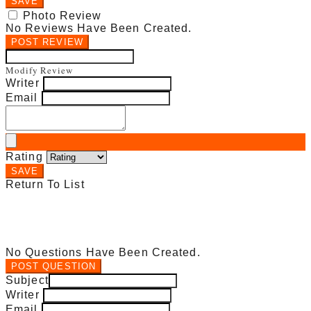
SAVE
Photo Review
No Reviews Have Been Created.
POST REVIEW
Modify Review
Writer
Email
Rating
SAVE
Return To List
No Questions Have Been Created.
POST QUESTION
Subject
Writer
Email