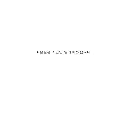
▲은칠은 윗면만 발라져 있습니다.