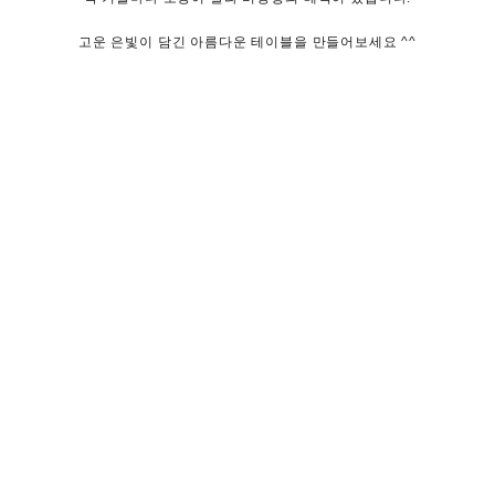
고운 은빛이 담긴 아름다운 테이블을 만들어보세요 ^^