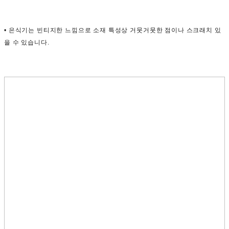
• 은식기는 빈티지한 느낌으로 소재 특성상 거뭇거뭇한 점이나 스크래치 있
을 수 있습니다.