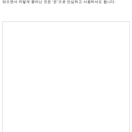
닦으면서 까맣게 묻어난 것은 ‘은’으로 안심하고 사용하셔도 됩니다.