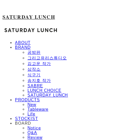
SATURDAY LUNCH
ABOUT
BRAND
공방판
그리고유리스튜디오
김고운 작가
삼작소
식구기
송지호 작가
SABRE
LUNCH CHOICE
SATURDAY LUNCH
PRODUCTS
New
Tableware
Life
STOCKIST
BOARD
Notice
Q&A
Review