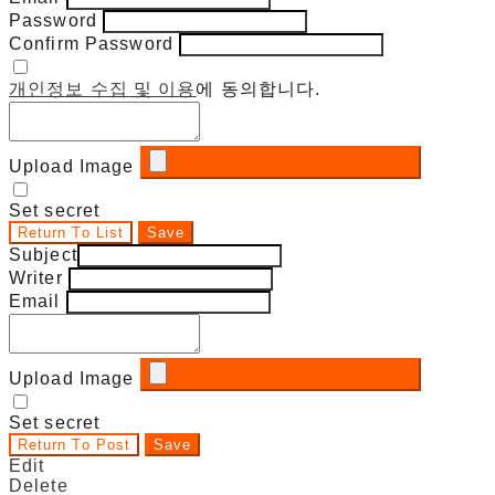
Password
Confirm Password
개인정보 수집 및 이용
에 동의합니다.
Upload Image
Set secret
Return To List
Save
Subject
Writer
Email
Upload Image
Set secret
Return To Post
Save
Edit
Delete