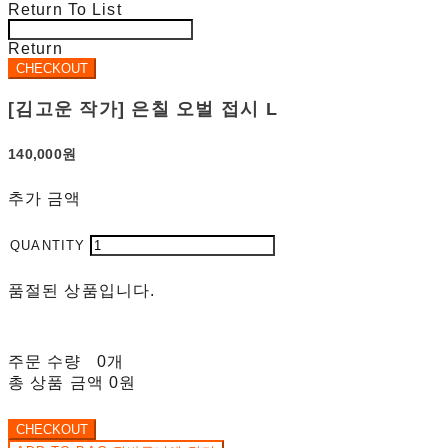
Return To List
Return
[김고운 작가] 은칠 오벌 접시 L
140,000원
추가 금액
품절된 상품입니다.
주문 수량
0개
총 상품 금액
0원