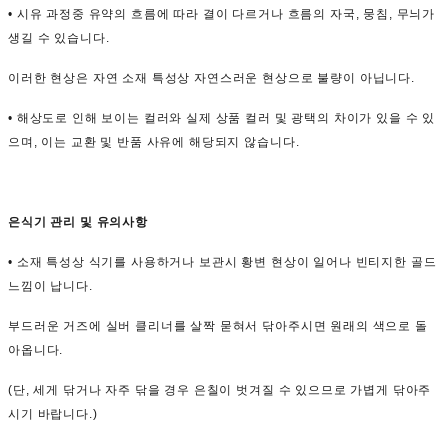
• 시유 과정중 유약의 흐름에 따라 결이 다르거나 흐름의 자국, 뭉침, 무늬가
생길 수 있습니다.
이러한 현상은 자연 소재 특성상 자연스러운 현상으로 불량이 아닙니다.
• 해상도로 인해 보이는 컬러와 실제 상품 컬러 및 광택의 차이가 있을 수 있
으며, 이는 교환 및 반품 사유에 해당되지 않습니다.
은식기 관리 및 유의사항
• 소재 특성상 식기를 사용하거나 보관시 황변 현상이 일어나 빈티지한 골드
느낌이 납니다.
부드러운 거즈에 실버 클리너를 살짝 묻혀서 닦아주시면 원래의 색으로 돌
아옵니다.
(단, 세게 닦거나 자주 닦을 경우 은칠이 벗겨질 수 있으므로 가볍게 닦아주
시기 바랍니다.)