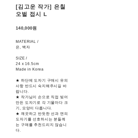
[김고운 작가] 은칠
오벌 접시 L
140,000원
MATERIAL /
은, 백자
SIZE /
24 x 16.5cm
Made in Korea
★ 하단에 도자기 구매시 유의
사항 반드시 숙지해주시길 바
랍니다.
★ 작가님이 손으로 직접 빚어
만든 도자기로 각 기물마다 크
기, 모양이 다릅니다.
★ 깨끗하고 반듯한 선과 면의
도자기를 선호하시는 분들께
는 구매를 추천드리지 않습니
다.