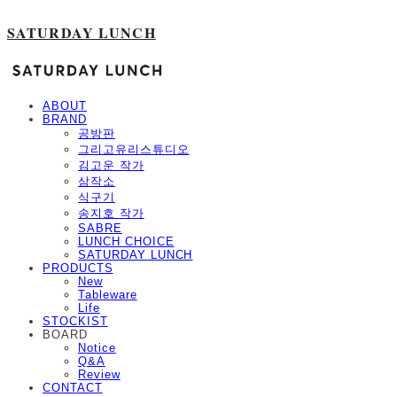
SATURDAY LUNCH
ABOUT
BRAND
공방판
그리고유리스튜디오
김고운 작가
삼작소
식구기
송지호 작가
SABRE
LUNCH CHOICE
SATURDAY LUNCH
PRODUCTS
New
Tableware
Life
STOCKIST
BOARD
Notice
Q&A
Review
CONTACT