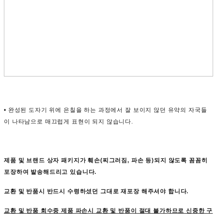
• 완성된 도자기 위에 은칠을 하는 과정에서 잘 보이지 않던 유약의 자국들
이 나타남으로 매끄럽게 표현이 되지 않습니다.
제품 및 브랜드 상자 패키지가 훼손(찌그러짐, 파손 등)되지 않도록 꼼꼼히
포장하여 발송해드리고 있습니다.
교환 및 반품시
반드시
수령하셨던 그대로 재포장
해주셔야 합니다.
교환 및 반품 회수중 제품 파손시 교환 및 반품이 절대 불가하므로 신중한 구