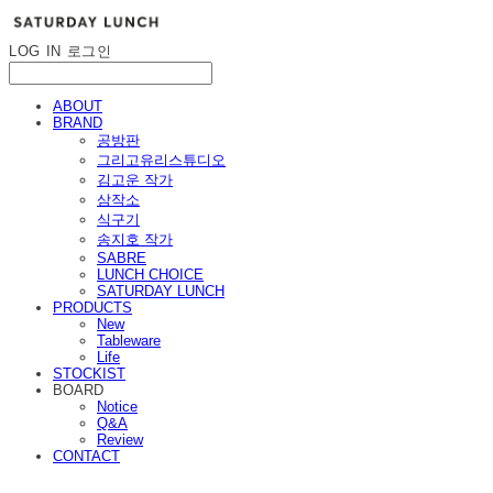
LOG IN
로그인
ABOUT
BRAND
공방판
그리고유리스튜디오
김고운 작가
삼작소
식구기
송지호 작가
SABRE
LUNCH CHOICE
SATURDAY LUNCH
PRODUCTS
New
Tableware
Life
STOCKIST
BOARD
Notice
Q&A
Review
CONTACT