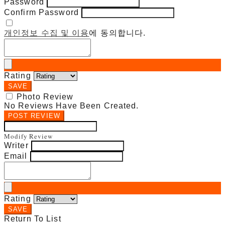
Password
Confirm Password
개인정보 수집 및 이용
에 동의합니다.
Rating
SAVE
Photo Review
No Reviews Have Been Created.
POST REVIEW
Modify Review
Writer
Email
Rating
SAVE
Return To List