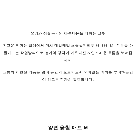
요리와 생활공간의 아름다움을 더하는 그릇
김고운 작가는 일상에서 마치 매일매일 소꿉놀이하듯 하나하나의 작품을 만
들어가는 작업방식으로 놀이와 창작이 어우러진 자연스러운 흐름을 보여줍
니다.
그릇의 제한된 기능을 넘어 공간의 오브제로써 의미있는 가치를 부여하는것
이 김고운 작가의 철학입니다.
양면 옻칠 매트 M