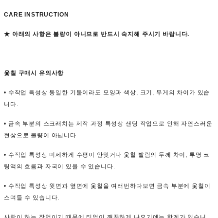
CARE INSTRUCTION
★ 아래의 사항은 불량이 아니므로 반드시 숙지해 주시기 바랍니다.
옻칠 구매시 유의사항
• 수작업 특성상 동일한 기물이라도 모양과 색상, 크기, 무게의 차이가 있습
니다.
• 금속 부분의 스크래치는 제작 과정 특성상 샌딩 작업으로 인해 자연스러운
현상으로 불량이 아닙니다.
• 수작업 특성상 미세하게 수평이 안맞거나 옻칠 발림의 두께 차이, 투명 코
팅액의 흐름과 자국이 있을 수 있습니다.
• 수작업 특성상 윗면과 옆면에 옻칠을 여러번하다보면 금속 부분에 옻칠이
스며들 수 있습니다.
사람이 하는 작업이기 때문에 티없이 깨끗하게 나오기에는 한계가 있습니