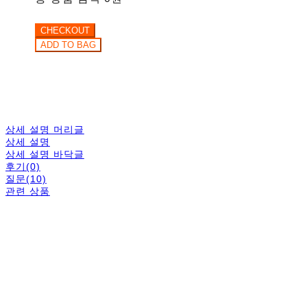
상세 설명 머리글
상세 설명
상세 설명 바닥글
후기(0)
질문(10)
관련 상품