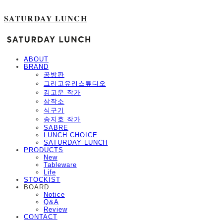
SATURDAY LUNCH
ABOUT
BRAND
공방판
그리고유리스튜디오
김고운 작가
삼작소
식구기
송지호 작가
SABRE
LUNCH CHOICE
SATURDAY LUNCH
PRODUCTS
New
Tableware
Life
STOCKIST
BOARD
Notice
Q&A
Review
CONTACT