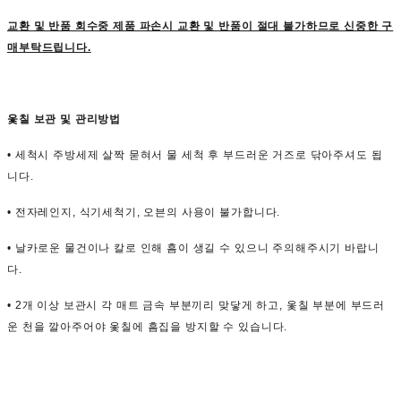
교환 및 반품 회수중 제품 파손시 교환 및 반품이 절대 불가하므로 신중한 구
매부탁드립니다.
옻칠 보관 및 관리방법
• 세척시 주방세제 살짝 묻혀서 물 세척 후 부드러운 거즈로 닦아주셔도 됩
니다.
• 전자레인지, 식기세척기, 오븐의 사용이 불가합니다.
• 날카로운 물건이나 칼로 인해 흠이 생길 수 있으니 주의해주시기 바랍니
다.
• 2개 이상 보관시 각 매트 금속 부분끼리 맞닿게 하고, 옻칠 부분에 부드러
운 천을 깔아주어야 옻칠에 흠집을 방지할 수 있습니다.