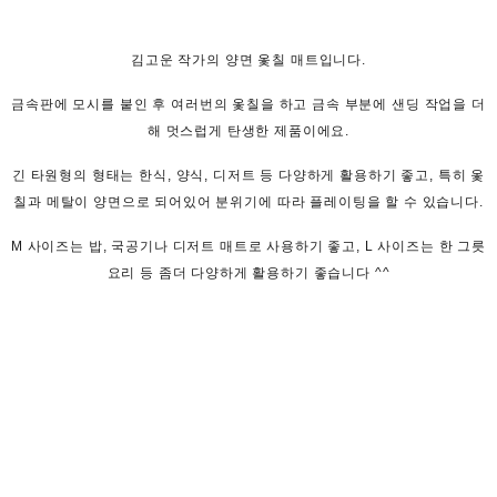
김고운 작가의 양면 옻칠 매트입니다.
금속판에 모시를 붙인 후 여러번의 옻칠을 하고 금속 부분에 샌딩 작업을 더
해 멋스럽게 탄생한 제품이에요.
긴 타원형의 형태는 한식, 양식, 디저트 등 다양하게 활용하기 좋고, 특히 옻
칠과 메탈이 양면으로 되어있어 분위기에 따라 플레이팅을 할 수 있습니다.
M 사이즈는 밥, 국공기나 디저트 매트로 사용하기 좋고, L 사이즈는 한 그릇
요리 등 좀더 다양하게 활용하기 좋습니다 ^^