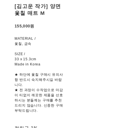
[김고운 작가] 양면
옻칠 매트 M
155,000원
MATERIAL /
옻칠, 금속
SIZE /
33 x 15.3cm
Made in Korea
★ 하단에 옻칠 구매시 유의사
항 반드시 숙지해주시길 바랍
니다.
★ 전 과정이 수작업으로 마감
이 티없이 깨끗한 제품을 선호
하시는 분들께는 구매를 추천
드리지 않습니다. 신중한 구매
부탁드립니다.