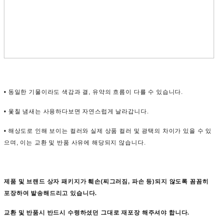
• 동일한 기물이라도 색감과 결, 유약의 흐름이 다를 수 있습니다.
• 옻칠 냄새는 사용하다보면 자연스럽게 날라갑니다.
• 해상도로 인해 보이는 컬러와 실제 상품 컬러 및 광택의 차이가 있을 수 있
으며, 이는 교환 및 반품 사유에 해당되지 않습니다.
제품 및 브랜드 상자 패키지가 훼손(찌그러짐, 파손 등)되지 않도록 꼼꼼히
포장하여 발송해드리고 있습니다.
교환 및 반품시
반드시
수령하셨던 그대로 재포장
해주셔야 합니다.