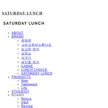
SATURDAY LUNCH
ABOUT
BRAND
공방판
그리고유리스튜디오
김고운 작가
삼작소
식구기
송지호 작가
SABRE
LUNCH CHOICE
SATURDAY LUNCH
PRODUCTS
New
Tableware
Life
STOCKIST
BOARD
Notice
Q&A
Review