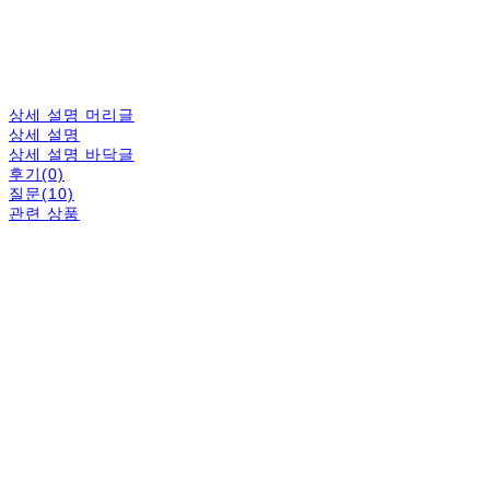
상세 설명 머리글
상세 설명
상세 설명 바닥글
후기(0)
질문(10)
관련 상품