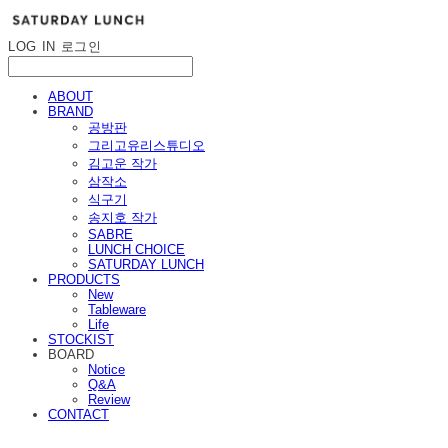
LOG IN
로그인
ABOUT
BRAND
공방판
그리고유리스튜디오
김고운 작가
삼작소
식구기
송지호 작가
SABRE
LUNCH CHOICE
SATURDAY LUNCH
PRODUCTS
New
Tableware
Life
STOCKIST
BOARD
Notice
Q&A
Review
CONTACT