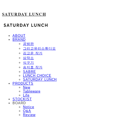
SATURDAY LUNCH
ABOUT
BRAND
공방판
그리고유리스튜디오
김고운 작가
삼작소
식구기
송지호 작가
SABRE
LUNCH CHOICE
SATURDAY LUNCH
PRODUCTS
New
Tableware
Life
STOCKIST
BOARD
Notice
Q&A
Review