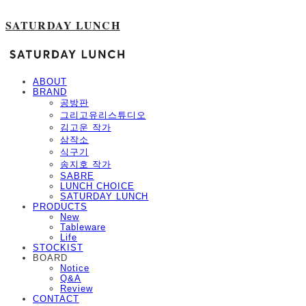
SATURDAY LUNCH
ABOUT
BRAND
공방판
그리고유리스튜디오
김고운 작가
삼작소
식구기
송지호 작가
SABRE
LUNCH CHOICE
SATURDAY LUNCH
PRODUCTS
New
Tableware
Life
STOCKIST
BOARD
Notice
Q&A
Review
CONTACT