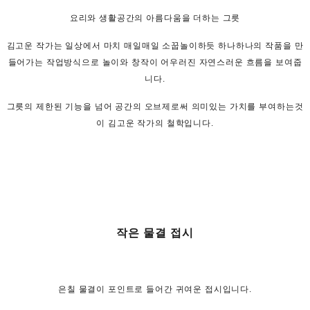
요리와 생활공간의 아름다움을 더하는 그릇
김고운 작가는 일상에서 마치 매일매일 소꿉놀이하듯 하나하나의 작품을 만
들어가는 작업방식으로 놀이와 창작이 어우러진 자연스러운 흐름을 보여줍
니다.
그릇의 제한된 기능을 넘어 공간의 오브제로써 의미있는 가치를 부여하는것
이 김고운 작가의 철학입니다.
작은 물결 접시
은칠 물결이 포인트로 들어간 귀여운 접시입니다.