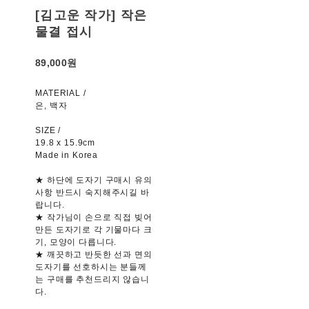
[김고운 작가] 작은
물결 접시
89,000원
MATERIAL /
은, 백자
SIZE /
19.8 x 15.9cm
Made in Korea
★ 하단에 도자기 구매시 유의
사항 반드시 숙지해주시길 바
랍니다.
★ 작가님이 손으로 직접 빚어
만든 도자기로 각 기물마다 크
기, 모양이 다릅니다.
★ 깨끗하고 반듯한 선과 면의
도자기를 선호하시는 분들께
는 구매를 추천드리지 않습니
다.