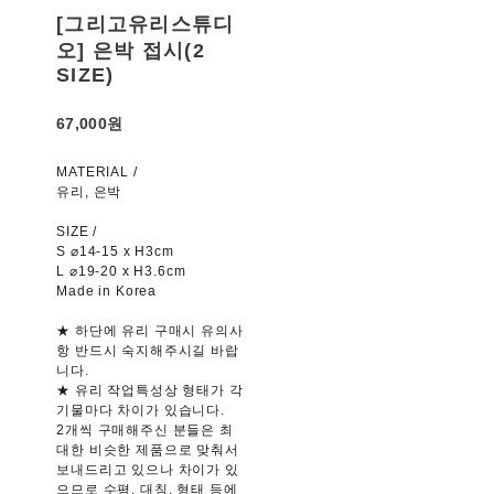
[그리고유리스튜디
오] 은박 접시(2
SIZE)
67,000원
MATERIAL /
유리, 은박
SIZE /
S ⌀14-15 x H3cm
L ⌀19-20 x H3.6cm
Made in Korea
★ 하단에 유리 구매시 유의사
항 반드시 숙지해주시길 바랍
니다.
★ 유리 작업특성상 형태가 각
기물마다 차이가 있습니다.
2개씩 구매해주신 분들은 최
대한 비슷한 제품으로 맞춰서
보내드리고 있으나 차이가 있
으므로 수평, 대칭, 형태 등에