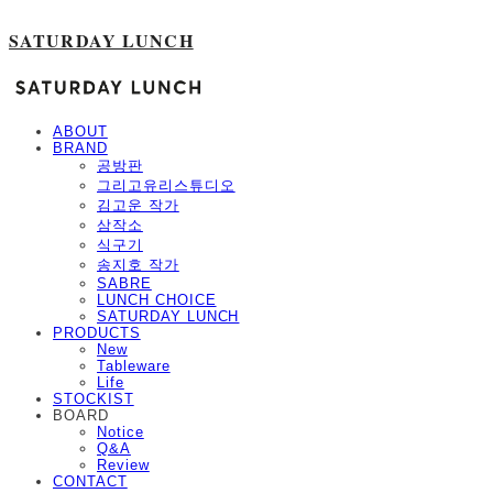
SATURDAY LUNCH
ABOUT
BRAND
공방판
그리고유리스튜디오
김고운 작가
삼작소
식구기
송지호 작가
SABRE
LUNCH CHOICE
SATURDAY LUNCH
PRODUCTS
New
Tableware
Life
STOCKIST
BOARD
Notice
Q&A
Review
CONTACT