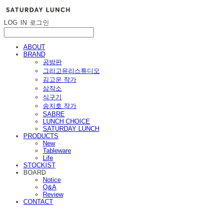
LOG IN
로그인
ABOUT
BRAND
공방판
그리고유리스튜디오
김고운 작가
삼작소
식구기
송지호 작가
SABRE
LUNCH CHOICE
SATURDAY LUNCH
PRODUCTS
New
Tableware
Life
STOCKIST
BOARD
Notice
Q&A
Review
CONTACT