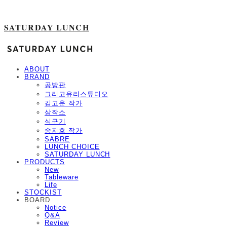
SATURDAY LUNCH
ABOUT
BRAND
공방판
그리고유리스튜디오
김고운 작가
삼작소
식구기
송지호 작가
SABRE
LUNCH CHOICE
SATURDAY LUNCH
PRODUCTS
New
Tableware
Life
STOCKIST
BOARD
Notice
Q&A
Review