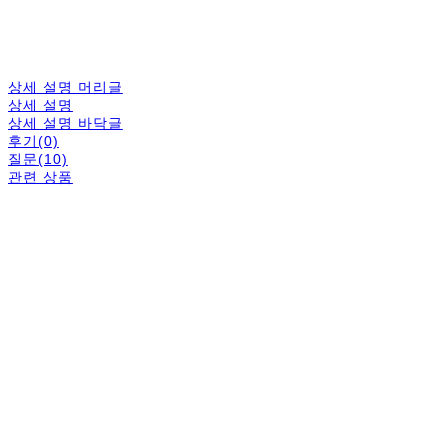
상세 설명 머리글
상세 설명
상세 설명 바닥글
후기(0)
질문(10)
관련 상품