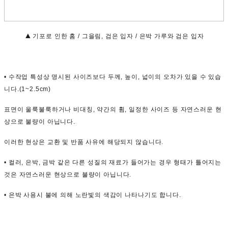
▲
기포로 인한 홈 / 그을림, 검은 입자 / 은박 가루와 검은 입자
• 수작업 특성상 명시된 사이즈보다 두께, 높이, 넓이의 오차가 있을 수 있습
니다.(1~2.5cm)
표면이 울룩불룩하거나 비대칭, 약간의 휨, 일정한 사이즈 등 자연스러운 현
상으로 불량이 아닙니다.
이러한 현상은 교환 및 반품 사유에 해당되지 않습니다.
• 컬러, 은박, 금박 같은 다른 성질의 재료가 들어가는 경우 형태가 틀어지는
것은 자연스러운 현상으로 불량이 아닙니다.
• 은박 사용시 불에 의해 노란빛의 색감이 나타나기도 합니다.