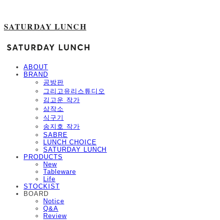
SATURDAY LUNCH
ABOUT
BRAND
공방판
그리고유리스튜디오
김고운 작가
삼작소
식구기
송지호 작가
SABRE
LUNCH CHOICE
SATURDAY LUNCH
PRODUCTS
New
Tableware
Life
STOCKIST
BOARD
Notice
Q&A
Review