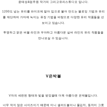
윤태성&엄주원 작가의 그리고유리스튜디오 입니다.
1200도 넘는 유리를 파이프에 말아 입으로 불어 만드는 블로잉 기법과 유리
를 재단하여 가마에 녹이는 퓨징 기법을 바탕으로 다양한 유리 작품들을 선
보이고 있습니다.
투명하고 맑은 버블 라인과 우아하고 아름다운 실버 라인의 유리 작품들을
만나보실 수 있습니다.
V은박볼
V자의 세련된 형태와 빛을 받았을때 더욱 아름다운 은박볼입니다.
너무 작지 않은 사이즈이기 떄문에 미니 샐러드볼이나 물김치, 동치미 그릇