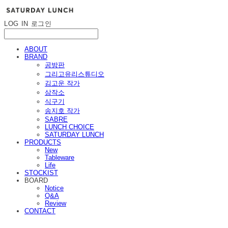
LOG IN
로그인
ABOUT
BRAND
공방판
그리고유리스튜디오
김고운 작가
삼작소
식구기
송지호 작가
SABRE
LUNCH CHOICE
SATURDAY LUNCH
PRODUCTS
New
Tableware
Life
STOCKIST
BOARD
Notice
Q&A
Review
CONTACT