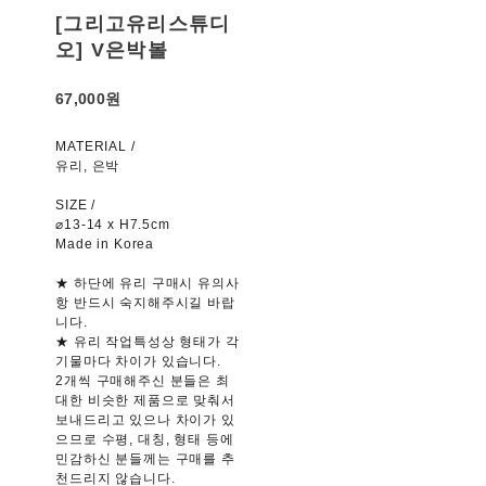
[그리고유리스튜디
오] V은박볼
67,000원
MATERIAL /
유리, 은박
SIZE /
⌀13-14 x H7.5cm
Made in Korea
★ 하단에 유리 구매시 유의사
항 반드시 숙지해주시길 바랍
니다.
★ 유리 작업특성상 형태가 각
기물마다 차이가 있습니다.
2개씩 구매해주신 분들은 최
대한 비슷한 제품으로 맞춰서
보내드리고 있으나 차이가 있
으므로 수평, 대칭, 형태 등에
민감하신 분들께는 구매를 추
천드리지 않습니다.