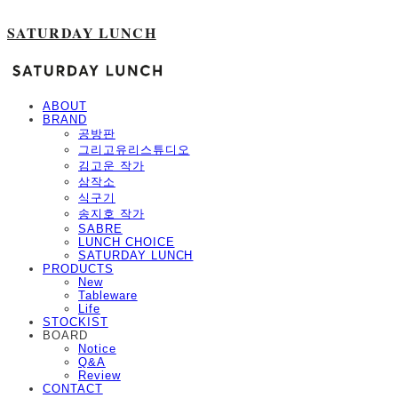
SATURDAY LUNCH
ABOUT
BRAND
공방판
그리고유리스튜디오
김고운 작가
삼작소
식구기
송지호 작가
SABRE
LUNCH CHOICE
SATURDAY LUNCH
PRODUCTS
New
Tableware
Life
STOCKIST
BOARD
Notice
Q&A
Review
CONTACT