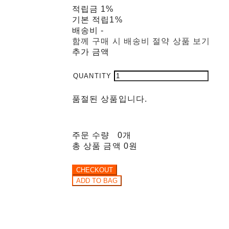
적립금
1%
기본 적립
1%
배송비
-
함께 구매 시 배송비 절약 상품 보기
추가 금액
품절된 상품입니다.
주문 수량
0개
총 상품 금액
0원