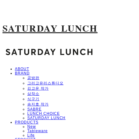
SATURDAY LUNCH
ABOUT
BRAND
공방판
그리고유리스튜디오
김고운 작가
삼작소
식구기
송지호 작가
SABRE
LUNCH CHOICE
SATURDAY LUNCH
PRODUCTS
New
Tableware
Life