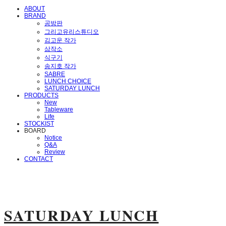
ABOUT
BRAND
공방판
그리고유리스튜디오
김고운 작가
삼작소
식구기
송지호 작가
SABRE
LUNCH CHOICE
SATURDAY LUNCH
PRODUCTS
New
Tableware
Life
STOCKIST
BOARD
Notice
Q&A
Review
CONTACT
SATURDAY LUNCH