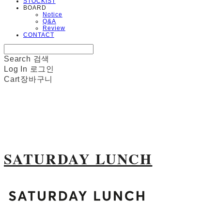
STOCKIST
BOARD
Notice
Q&A
Review
CONTACT
Search
검색
Log In
로그인
Cart
장바구니
SATURDAY LUNCH