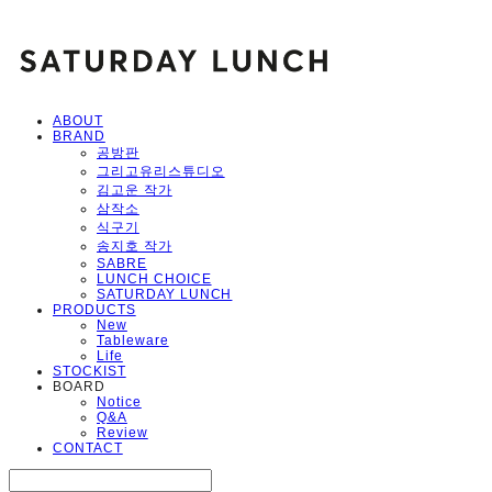
ABOUT
BRAND
공방판
그리고유리스튜디오
김고운 작가
삼작소
식구기
송지호 작가
SABRE
LUNCH CHOICE
SATURDAY LUNCH
PRODUCTS
New
Tableware
Life
STOCKIST
BOARD
Notice
Q&A
Review
CONTACT