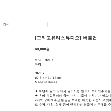
[그리고유리스튜디오] 버블컵
60,000원
MATERIAL /
유리
SIZE /
⌀7.7 x H11-12cm
Made in Korea
★ 하단에 유리 구매시 유의사항 반드시 숙지해주시길
★ 유리 작업특성상 형태가 각 기물마다 차이가 있습니
2개씩 구매해주신 분들은 최대한 비슷한 제품으로 맞
로 수평, 대칭, 형태 등에 민감하신 분들께는 구매를 