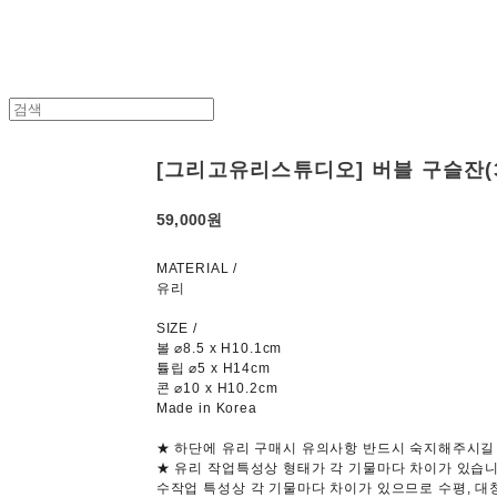
[그리고유리스튜디오] 버블 구슬잔(3
59,000원
MATERIAL /
유리
SIZE /
볼 ⌀8.5 x H10.1cm
튤립 ⌀5 x H14cm
콘 ⌀10 x H10.2cm
Made in Korea
★ 하단에 유리 구매시 유의사항 반드시 숙지해주시길
★ 유리 작업특성상 형태가 각 기물마다 차이가 있습니
수작업 특성상 각 기물마다 차이가 있으므로 수평, 대칭