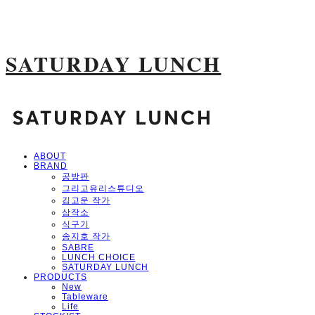
SATURDAY LUNCH
ABOUT
BRAND
공방판
그리고유리스튜디오
김고운 작가
삼작소
식구기
송지호 작가
SABRE
LUNCH CHOICE
SATURDAY LUNCH
PRODUCTS
New
Tableware
Life