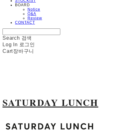
STOCKIST
BOARD
Notice
Q&A
Review
CONTACT
Search
검색
Log In
로그인
Cart
장바구니
SATURDAY LUNCH