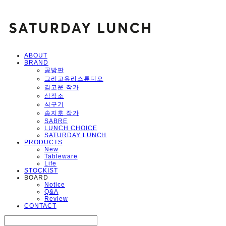
ABOUT
BRAND
공방판
그리고유리스튜디오
김고운 작가
삼작소
식구기
송지호 작가
SABRE
LUNCH CHOICE
SATURDAY LUNCH
PRODUCTS
New
Tableware
Life
STOCKIST
BOARD
Notice
Q&A
Review
CONTACT