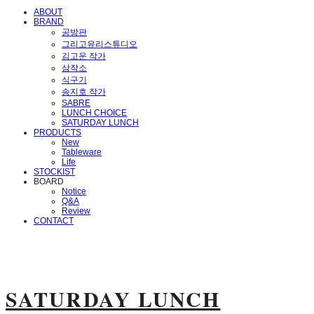
ABOUT
BRAND
공방판
그리고유리스튜디오
김고운 작가
삼작소
식구기
송지호 작가
SABRE
LUNCH CHOICE
SATURDAY LUNCH
PRODUCTS
New
Tableware
Life
STOCKIST
BOARD
Notice
Q&A
Review
CONTACT
SATURDAY LUNCH